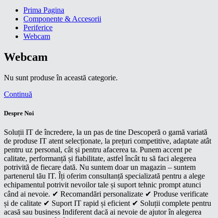
Prima Pagina
Componente & Accesorii
Periferice
Webcam
Webcam
Nu sunt produse în această categorie.
Continuă
Despre Noi
Soluții IT de încredere, la un pas de tine Descoperă o gamă variată
de produse IT atent selecționate, la prețuri competitive, adaptate atât
pentru uz personal, cât și pentru afacerea ta. Punem accent pe
calitate, performanță și fiabilitate, astfel încât tu să faci alegerea
potrivită de fiecare dată. Nu suntem doar un magazin – suntem
partenerul tău IT. Îți oferim consultanță specializată pentru a alege
echipamentul potrivit nevoilor tale și suport tehnic prompt atunci
când ai nevoie. ✔ Recomandări personalizate ✔ Produse verificate
și de calitate ✔ Suport IT rapid și eficient ✔ Soluții complete pentru
acasă sau business Indiferent dacă ai nevoie de ajutor în alegerea