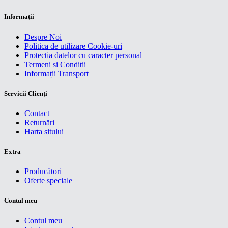
Informaţii
Despre Noi
Politica de utilizare Cookie-uri
Protectia datelor cu caracter personal
Termeni si Conditii
Informații Transport
Servicii Clienţi
Contact
Returnări
Harta sitului
Extra
Producători
Oferte speciale
Contul meu
Contul meu