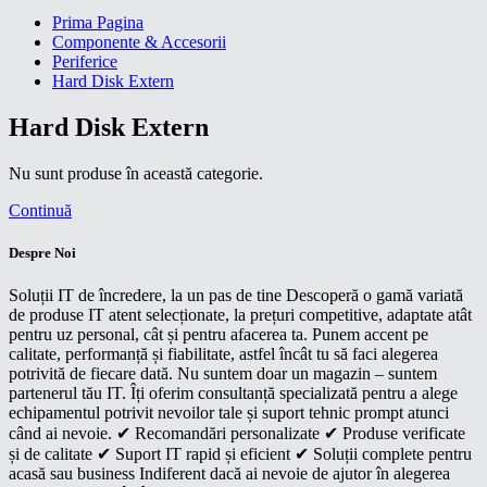
Prima Pagina
Componente & Accesorii
Periferice
Hard Disk Extern
Hard Disk Extern
Nu sunt produse în această categorie.
Continuă
Despre Noi
Soluții IT de încredere, la un pas de tine Descoperă o gamă variată
de produse IT atent selecționate, la prețuri competitive, adaptate atât
pentru uz personal, cât și pentru afacerea ta. Punem accent pe
calitate, performanță și fiabilitate, astfel încât tu să faci alegerea
potrivită de fiecare dată. Nu suntem doar un magazin – suntem
partenerul tău IT. Îți oferim consultanță specializată pentru a alege
echipamentul potrivit nevoilor tale și suport tehnic prompt atunci
când ai nevoie. ✔ Recomandări personalizate ✔ Produse verificate
și de calitate ✔ Suport IT rapid și eficient ✔ Soluții complete pentru
acasă sau business Indiferent dacă ai nevoie de ajutor în alegerea