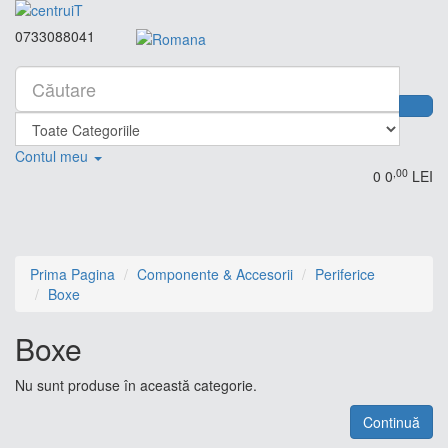
0733088041
Contul meu
,00
0
0
LEI
Prima Pagina
Componente & Accesorii
Periferice
Boxe
Boxe
Nu sunt produse în această categorie.
Continuă