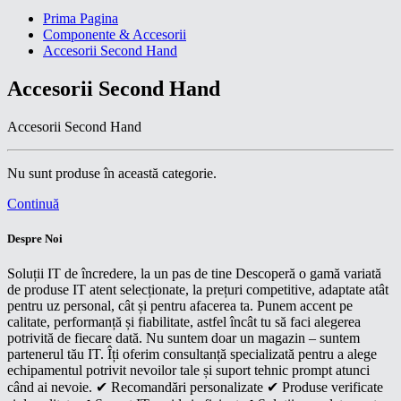
Prima Pagina
Componente & Accesorii
Accesorii Second Hand
Accesorii Second Hand
Accesorii Second Hand
Nu sunt produse în această categorie.
Continuă
Despre Noi
Soluții IT de încredere, la un pas de tine Descoperă o gamă variată
de produse IT atent selecționate, la prețuri competitive, adaptate atât
pentru uz personal, cât și pentru afacerea ta. Punem accent pe
calitate, performanță și fiabilitate, astfel încât tu să faci alegerea
potrivită de fiecare dată. Nu suntem doar un magazin – suntem
partenerul tău IT. Îți oferim consultanță specializată pentru a alege
echipamentul potrivit nevoilor tale și suport tehnic prompt atunci
când ai nevoie. ✔ Recomandări personalizate ✔ Produse verificate