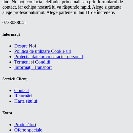
tine. Ne poți contacta telefonic, prin email sau prin formularul de
contact, iar echipa noastră îți va răspunde rapid. Alege siguranța,
alege profesionalismul. Alege partenerul tău IT de încredere.
0733088041
Informaţii
Despre Noi
Politica de utilizare Cookie-uri
Protectia datelor cu caracter personal
Termeni si Conditii
Informații Transport
Servicii Clienţi
Contact
Returnări
Harta sitului
Extra
Producători
Oferte speciale