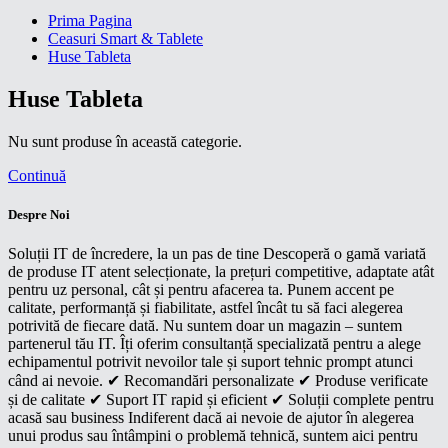
Prima Pagina
Ceasuri Smart & Tablete
Huse Tableta
Huse Tableta
Nu sunt produse în această categorie.
Continuă
Despre Noi
Soluții IT de încredere, la un pas de tine Descoperă o gamă variată
de produse IT atent selecționate, la prețuri competitive, adaptate atât
pentru uz personal, cât și pentru afacerea ta. Punem accent pe
calitate, performanță și fiabilitate, astfel încât tu să faci alegerea
potrivită de fiecare dată. Nu suntem doar un magazin – suntem
partenerul tău IT. Îți oferim consultanță specializată pentru a alege
echipamentul potrivit nevoilor tale și suport tehnic prompt atunci
când ai nevoie. ✔ Recomandări personalizate ✔ Produse verificate
și de calitate ✔ Suport IT rapid și eficient ✔ Soluții complete pentru
acasă sau business Indiferent dacă ai nevoie de ajutor în alegerea
unui produs sau întâmpini o problemă tehnică, suntem aici pentru