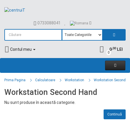
0733088041
,00
Contul meu
0
LEI
0
Prima Pagina
Calculatoare
Workstation
Workstation Second H
Workstation Second Hand
Nu sunt produse în această categorie.
Continuă