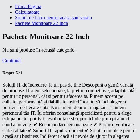
Prima Pagina
Calculatoare
Solutii de lucru pentru acasa sau scoala
Pachete Monitoare 22 Inch
Pachete Monitoare 22 Inch
Nu sunt produse în această categorie.
Continuă
Despre Noi
Soluții IT de încredere, la un pas de tine Descoperă o gamă variată
de produse IT atent selecționate, la prețuri competitive, adaptate atât
pentru uz personal, cât și pentru afacerea ta. Punem accent pe
calitate, performanță și fiabilitate, astfel încât tu să faci alegerea
potrivită de fiecare dată. Nu suntem doar un magazin – suntem
partenerul tău IT. Îți oferim consultanță specializată pentru a alege
echipamentul potrivit nevoilor tale și suport tehnic prompt atunci
când ai nevoie. ✔ Recomandări personalizate ✔ Produse verificate
și de calitate ✔ Suport IT rapid și eficient ✔ Soluții complete pentru
acasă sau business Indiferent dacă ai nevoie de ajutor în alegerea