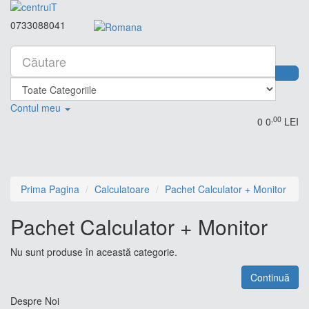
0733088041
Contul meu
,00
0
0
LEI
Prima Pagina
Calculatoare
Pachet Calculator + Monitor
Pachet Calculator + Monitor
Nu sunt produse în această categorie.
Continuă
Despre Noi