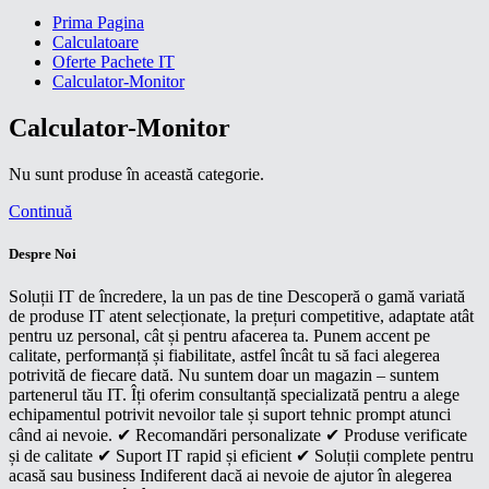
Prima Pagina
Calculatoare
Oferte Pachete IT
Calculator-Monitor
Calculator-Monitor
Nu sunt produse în această categorie.
Continuă
Despre Noi
Soluții IT de încredere, la un pas de tine Descoperă o gamă variată
de produse IT atent selecționate, la prețuri competitive, adaptate atât
pentru uz personal, cât și pentru afacerea ta. Punem accent pe
calitate, performanță și fiabilitate, astfel încât tu să faci alegerea
potrivită de fiecare dată. Nu suntem doar un magazin – suntem
partenerul tău IT. Îți oferim consultanță specializată pentru a alege
echipamentul potrivit nevoilor tale și suport tehnic prompt atunci
când ai nevoie. ✔ Recomandări personalizate ✔ Produse verificate
și de calitate ✔ Suport IT rapid și eficient ✔ Soluții complete pentru
acasă sau business Indiferent dacă ai nevoie de ajutor în alegerea