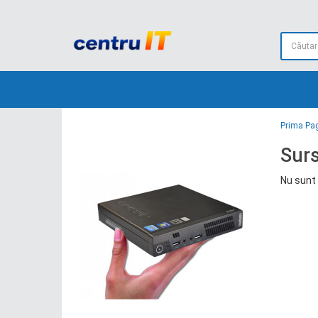
Prima Pa
Sur
Nu sunt 