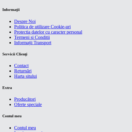
Informaţii
Despre Noi
Politica de utilizare Cookie-uri
Protectia datelor cu caracter personal
Termeni si Conditii
Informații Transport
Servicii Clienţi
Contact
Returnări
Harta sitului
Extra
Producători
Oferte speciale
Contul meu
Contul meu