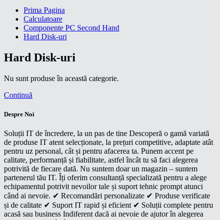
Prima Pagina
Calculatoare
Componente PC Second Hand
Hard Disk-uri
Hard Disk-uri
Nu sunt produse în această categorie.
Continuă
Despre Noi
Soluții IT de încredere, la un pas de tine Descoperă o gamă variată
de produse IT atent selecționate, la prețuri competitive, adaptate atât
pentru uz personal, cât și pentru afacerea ta. Punem accent pe
calitate, performanță și fiabilitate, astfel încât tu să faci alegerea
potrivită de fiecare dată. Nu suntem doar un magazin – suntem
partenerul tău IT. Îți oferim consultanță specializată pentru a alege
echipamentul potrivit nevoilor tale și suport tehnic prompt atunci
când ai nevoie. ✔ Recomandări personalizate ✔ Produse verificate
și de calitate ✔ Suport IT rapid și eficient ✔ Soluții complete pentru
acasă sau business Indiferent dacă ai nevoie de ajutor în alegerea