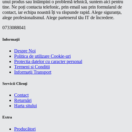
unui produs sau întâmpini o problemă tehnică, suntem aici pentru
tine. Ne poți contacta telefonic, prin email sau prin formularul de
contact, iar echipa noastră îți va răspunde rapid. Alege siguranța,
alege profesionalismul. Alege partenerul tău IT de încredere.
0733088041
Informaţii
Despre Noi
Politica de utilizare Cookie-uri
Protectia datelor cu caracter personal
Termeni si Conditii
Informații Transport
Servicii Clienţi
Contact
Returnări
Harta sitului
Extra
Producători