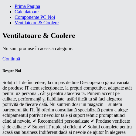
Prima Pagina
Calculatoare
Componente PC Noi
Ventilatoare & Coolere
Ventilatoare & Coolere
Nu sunt produse în această categorie.
Continuă
Despre Noi
Soluții IT de încredere, la un pas de tine Descoperă o gamă variată
de produse IT atent selecționate, la prețuri competitive, adaptate atât
pentru uz personal, cât și pentru afacerea ta. Punem accent pe
calitate, performanță și fiabilitate, astfel încât tu să faci alegerea
potrivită de fiecare dată. Nu suntem doar un magazin – suntem
partenerul tău IT. Îți oferim consultanță specializată pentru a alege
echipamentul potrivit nevoilor tale și suport tehnic prompt atunci
când ai nevoie. ✔ Recomandări personalizate ✔ Produse verificate
și de calitate ✔ Suport IT rapid și eficient ✔ Soluții complete pentru
acasă sau business Indiferent dacă ai nevoie de ajutor în alegerea