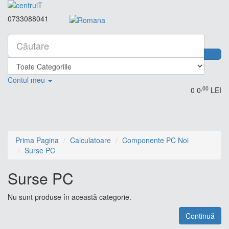
0733088041
Contul meu
,00
0
0
LEI
Prima Pagina
Calculatoare
Componente PC Noi
Surse PC
Surse PC
Nu sunt produse în această categorie.
Continuă