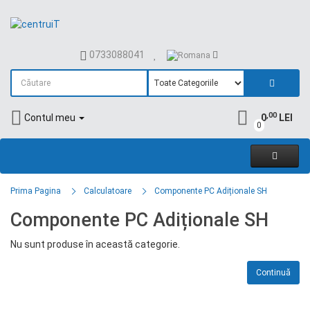
0733088041
,00
Contul meu
0
LEI
0
Prima Pagina
Calculatoare
Componente PC Adiționale SH
Componente PC Adiționale SH
Nu sunt produse în această categorie.
Continuă