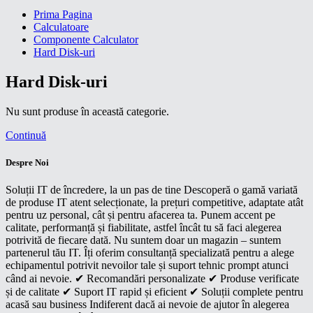
Prima Pagina
Calculatoare
Componente Calculator
Hard Disk-uri
Hard Disk-uri
Nu sunt produse în această categorie.
Continuă
Despre Noi
Soluții IT de încredere, la un pas de tine Descoperă o gamă variată
de produse IT atent selecționate, la prețuri competitive, adaptate atât
pentru uz personal, cât și pentru afacerea ta. Punem accent pe
calitate, performanță și fiabilitate, astfel încât tu să faci alegerea
potrivită de fiecare dată. Nu suntem doar un magazin – suntem
partenerul tău IT. Îți oferim consultanță specializată pentru a alege
echipamentul potrivit nevoilor tale și suport tehnic prompt atunci
când ai nevoie. ✔ Recomandări personalizate ✔ Produse verificate
și de calitate ✔ Suport IT rapid și eficient ✔ Soluții complete pentru
acasă sau business Indiferent dacă ai nevoie de ajutor în alegerea