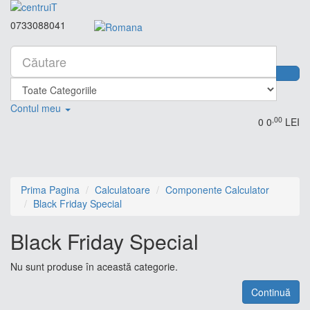
0733088041
Contul meu
,00
0
0
LEI
Prima Pagina
Calculatoare
Componente Calculator
Black Friday Special
Black Friday Special
Nu sunt produse în această categorie.
Continuă