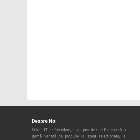
Despre Noi
Soluții IT de încredere, la un pas de tine Descoperă o
gamă variată de produse IT atent selecționate, la