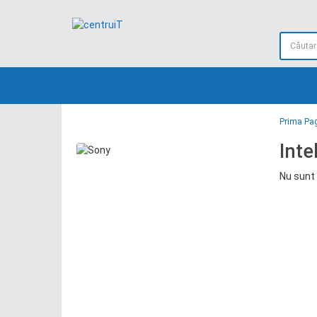
Prima Pa
Inte
Nu sunt 