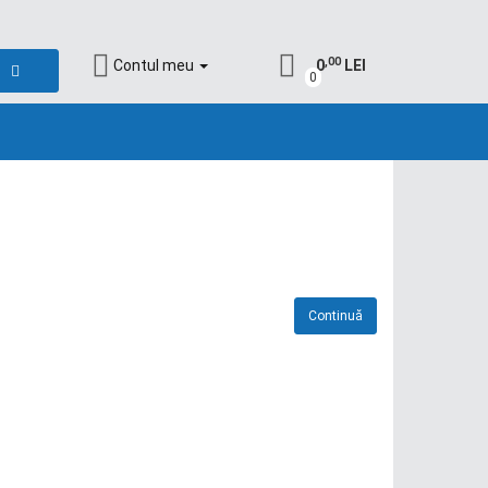
,00
Contul meu
0
LEI
0
Continuă