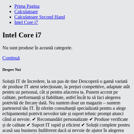
Prima Pagina
Calculatoare
Calculatoare Second Hand
Intel Core i7
Intel Core i7
Nu sunt produse în această categorie.
Continuă
Despre Noi
Soluții IT de încredere, la un pas de tine Descoperă o gamă variată
de produse IT atent selecționate, la prețuri competitive, adaptate atât
pentru uz personal, cât și pentru afacerea ta. Punem accent pe
calitate, performanță și fiabilitate, astfel încât tu să faci alegerea
potrivită de fiecare dată. Nu suntem doar un magazin – suntem
partenerul tău IT. Îți oferim consultanță specializată pentru a alege
echipamentul potrivit nevoilor tale și suport tehnic prompt atunci
când ai nevoie. ✔ Recomandări personalizate ✔ Produse verificate
și de calitate ✔ Suport IT rapid și eficient ✔ Soluții complete pentru
acasă sau business Indiferent dacă ai nevoie de ajutor în alegerea