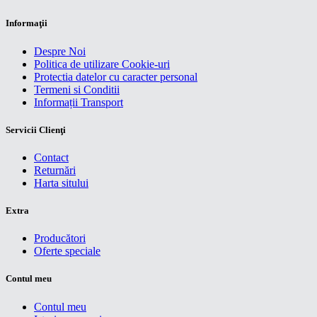
Informaţii
Despre Noi
Politica de utilizare Cookie-uri
Protectia datelor cu caracter personal
Termeni si Conditii
Informații Transport
Servicii Clienţi
Contact
Returnări
Harta sitului
Extra
Producători
Oferte speciale
Contul meu
Contul meu