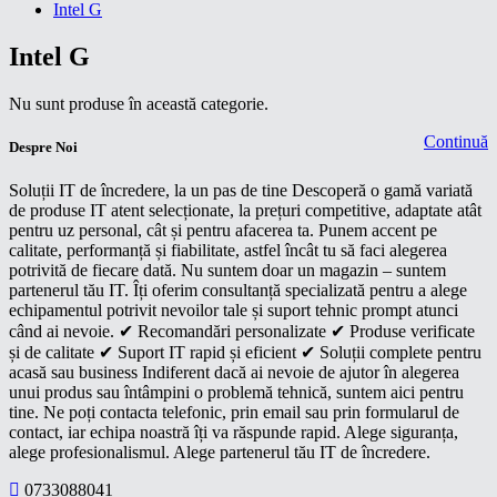
Intel G
Intel G
Nu sunt produse în această categorie.
Continuă
Despre Noi
Soluții IT de încredere, la un pas de tine Descoperă o gamă variată
de produse IT atent selecționate, la prețuri competitive, adaptate atât
pentru uz personal, cât și pentru afacerea ta. Punem accent pe
calitate, performanță și fiabilitate, astfel încât tu să faci alegerea
potrivită de fiecare dată. Nu suntem doar un magazin – suntem
partenerul tău IT. Îți oferim consultanță specializată pentru a alege
echipamentul potrivit nevoilor tale și suport tehnic prompt atunci
când ai nevoie. ✔ Recomandări personalizate ✔ Produse verificate
și de calitate ✔ Suport IT rapid și eficient ✔ Soluții complete pentru
acasă sau business Indiferent dacă ai nevoie de ajutor în alegerea
unui produs sau întâmpini o problemă tehnică, suntem aici pentru
tine. Ne poți contacta telefonic, prin email sau prin formularul de
contact, iar echipa noastră îți va răspunde rapid. Alege siguranța,
alege profesionalismul. Alege partenerul tău IT de încredere.
0733088041