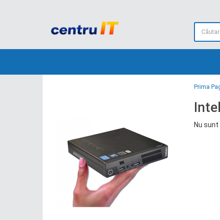
Prima Pa
Inte
Nu sunt 