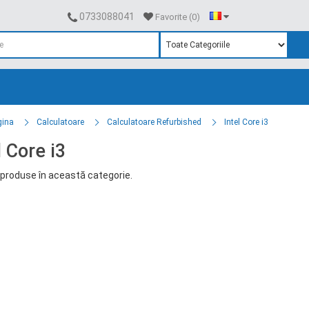
0733088041
Favorite (0)
gina
Calculatoare
Calculatoare Refurbished
Intel Core i3
l Core i3
produse în această categorie.