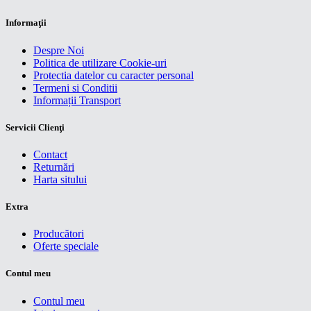
Informaţii
Despre Noi
Politica de utilizare Cookie-uri
Protectia datelor cu caracter personal
Termeni si Conditii
Informații Transport
Servicii Clienţi
Contact
Returnări
Harta sitului
Extra
Producători
Oferte speciale
Contul meu
Contul meu