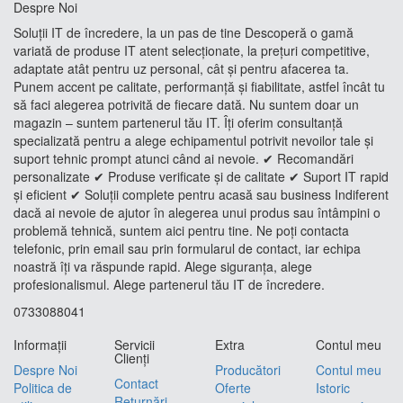
Despre Noi
Soluții IT de încredere, la un pas de tine Descoperă o gamă
variată de produse IT atent selecționate, la prețuri competitive,
adaptate atât pentru uz personal, cât și pentru afacerea ta.
Punem accent pe calitate, performanță și fiabilitate, astfel încât tu
să faci alegerea potrivită de fiecare dată. Nu suntem doar un
magazin – suntem partenerul tău IT. Îți oferim consultanță
specializată pentru a alege echipamentul potrivit nevoilor tale și
suport tehnic prompt atunci când ai nevoie. ✔ Recomandări
personalizate ✔ Produse verificate și de calitate ✔ Suport IT rapid
și eficient ✔ Soluții complete pentru acasă sau business Indiferent
dacă ai nevoie de ajutor în alegerea unui produs sau întâmpini o
problemă tehnică, suntem aici pentru tine. Ne poți contacta
telefonic, prin email sau prin formularul de contact, iar echipa
noastră îți va răspunde rapid. Alege siguranța, alege
profesionalismul. Alege partenerul tău IT de încredere.
0733088041
Informaţii
Servicii
Extra
Contul meu
Clienţi
Despre Noi
Producători
Contul meu
Contact
Politica de
Oferte
Istoric
Returnări