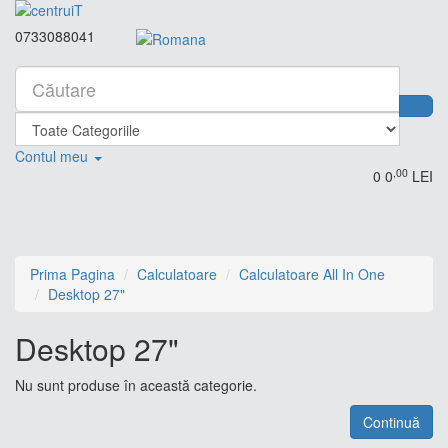
0733088041
Contul meu
,00
0
0
LEI
Prima Pagina
Calculatoare
Calculatoare All In One
Desktop 27"
Desktop 27"
Nu sunt produse în această categorie.
Continuă