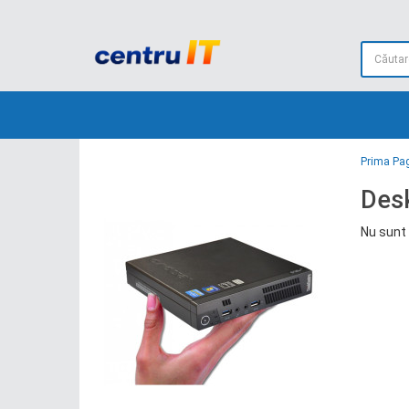
Prima Pa
Desk
Nu sunt 