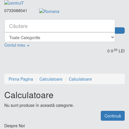
0733088041
Contul meu
,00
0
0
LEI
Prima Pagina
Calculatoare
Calculatoare
Calculatoare
Nu sunt produse în această categorie.
Continuă
Despre Noi