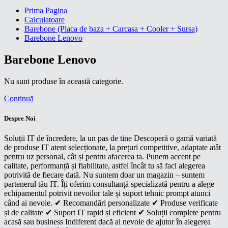
Prima Pagina
Calculatoare
Barebone (Placa de baza + Carcasa + Cooler + Sursa)
Barebone Lenovo
Barebone Lenovo
Nu sunt produse în această categorie.
Continuă
Despre Noi
Soluții IT de încredere, la un pas de tine Descoperă o gamă variată
de produse IT atent selecționate, la prețuri competitive, adaptate atât
pentru uz personal, cât și pentru afacerea ta. Punem accent pe
calitate, performanță și fiabilitate, astfel încât tu să faci alegerea
potrivită de fiecare dată. Nu suntem doar un magazin – suntem
partenerul tău IT. Îți oferim consultanță specializată pentru a alege
echipamentul potrivit nevoilor tale și suport tehnic prompt atunci
când ai nevoie. ✔ Recomandări personalizate ✔ Produse verificate
și de calitate ✔ Suport IT rapid și eficient ✔ Soluții complete pentru
acasă sau business Indiferent dacă ai nevoie de ajutor în alegerea