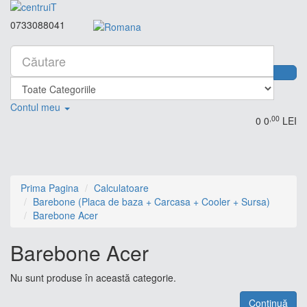
0733088041
Contul meu
,00
0
0
LEI
Prima Pagina
Calculatoare
Barebone (Placa de baza + Carcasa + Cooler + Sursa)
Barebone Acer
Barebone Acer
Nu sunt produse în această categorie.
Continuă