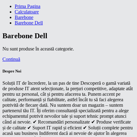
Prima Pagina
Calculatoare
Barebone
Barebone Dell
Barebone Dell
Nu sunt produse în această categorie.
Continuă
Despre Noi
Soluții IT de încredere, la un pas de tine Descoperă o gamă variată
de produse IT atent selecționate, la prețuri competitive, adaptate atât
pentru uz personal, cât și pentru afacerea ta. Punem accent pe
calitate, performanță și fiabilitate, astfel încât tu să faci alegerea
potrivită de fiecare dată. Nu suntem doar un magazin – suntem
partenerul tău IT. Îți oferim consultanță specializată pentru a alege
echipamentul potrivit nevoilor tale și suport tehnic prompt atunci
când ai nevoie. ✔ Recomandări personalizate ✔ Produse verificate
și de calitate ✔ Suport IT rapid și eficient ✔ Soluții complete pentru
acasă sau business Indiferent dacă ai nevoie de ajutor în alegerea