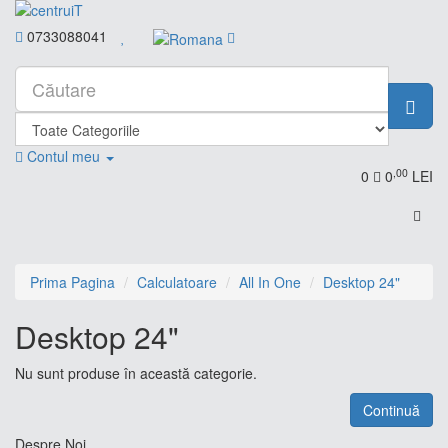
0733088041
Contul meu
,00
0
0
LEI
Prima Pagina
Calculatoare
All In One
Desktop 24"
Desktop 24"
Nu sunt produse în această categorie.
Continuă
Despre Noi