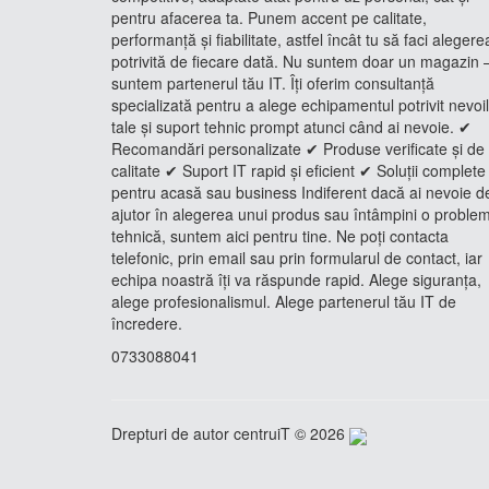
pentru afacerea ta. Punem accent pe calitate,
performanță și fiabilitate, astfel încât tu să faci alegere
potrivită de fiecare dată. Nu suntem doar un magazin 
suntem partenerul tău IT. Îți oferim consultanță
specializată pentru a alege echipamentul potrivit nevoi
tale și suport tehnic prompt atunci când ai nevoie. ✔
Recomandări personalizate ✔ Produse verificate și de
calitate ✔ Suport IT rapid și eficient ✔ Soluții complete
pentru acasă sau business Indiferent dacă ai nevoie d
ajutor în alegerea unui produs sau întâmpini o proble
tehnică, suntem aici pentru tine. Ne poți contacta
telefonic, prin email sau prin formularul de contact, iar
echipa noastră îți va răspunde rapid. Alege siguranța,
alege profesionalismul. Alege partenerul tău IT de
încredere.
0733088041
Drepturi de autor centruiT © 2026