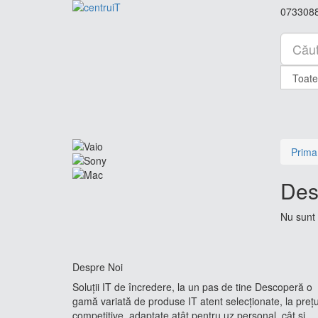
073308
Prima
Des
Nu sunt 
Despre Noi
Soluții IT de încredere, la un pas de tine Descoperă o
gamă variată de produse IT atent selecționate, la prețu
competitive, adaptate atât pentru uz personal, cât și