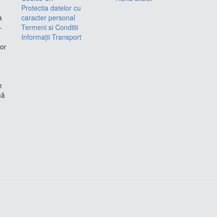
Protectia datelor cu
a
caracter personal
–
Termeni si Conditii
Informații Transport
lor
e
mă