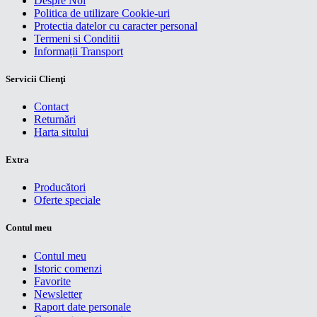
Despre Noi
Politica de utilizare Cookie-uri
Protectia datelor cu caracter personal
Termeni si Conditii
Informații Transport
Servicii Clienţi
Contact
Returnări
Harta sitului
Extra
Producători
Oferte speciale
Contul meu
Contul meu
Istoric comenzi
Favorite
Newsletter
Raport date personale