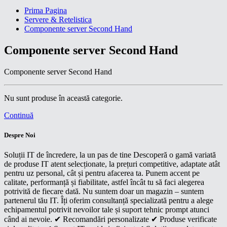
Prima Pagina
Servere & Retelistica
Componente server Second Hand
Componente server Second Hand
Componente server Second Hand
Nu sunt produse în această categorie.
Continuă
Despre Noi
Soluții IT de încredere, la un pas de tine Descoperă o gamă variată
de produse IT atent selecționate, la prețuri competitive, adaptate atât
pentru uz personal, cât și pentru afacerea ta. Punem accent pe
calitate, performanță și fiabilitate, astfel încât tu să faci alegerea
potrivită de fiecare dată. Nu suntem doar un magazin – suntem
partenerul tău IT. Îți oferim consultanță specializată pentru a alege
echipamentul potrivit nevoilor tale și suport tehnic prompt atunci
când ai nevoie. ✔ Recomandări personalizate ✔ Produse verificate